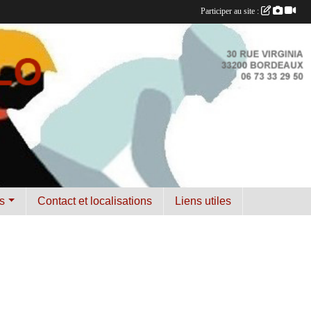
Participer au site :
s
Contact et localisations
Liens utiles