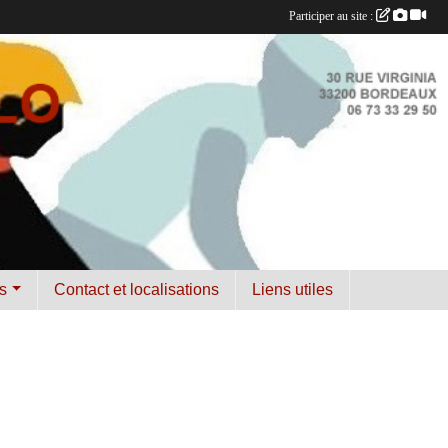
Participer au site :
s
Contact et localisations
Liens utiles