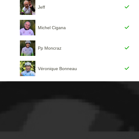
Jeff
Michel Cigana
Pp Moncraz
Véronique Bonneau