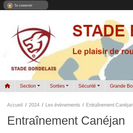
Panneau de gestion des cookies
Se connecter
Section
Sorties
Sécurité
Grande Bo
Accueil
2024
Les évènements
Entraînement Canéja
Entraînement Canéjan