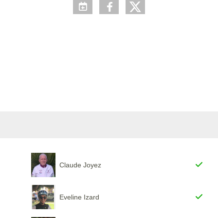
Claude Joyez
Eveline Izard