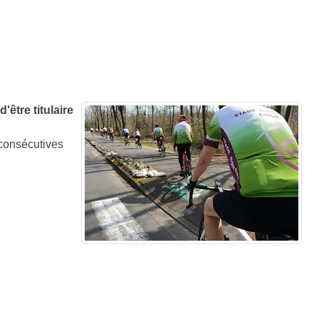
être titulaire
 consécutives