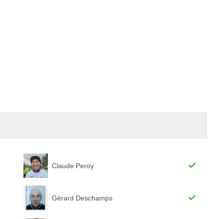
Claude Peroy
Gérard Deschamps