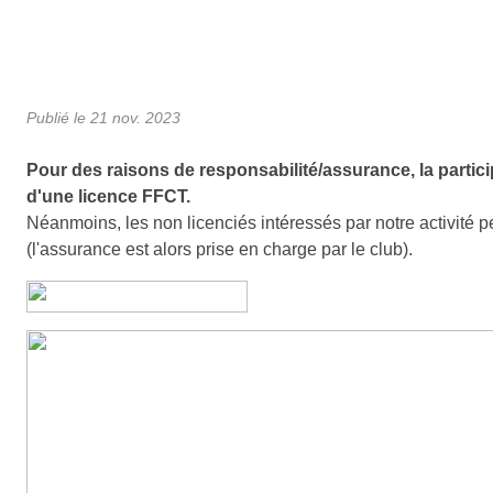
Publié le
21 nov. 2023
Pour des raisons de responsabilité/assurance, la particip
d'une licence FFCT.
Néanmoins, les non licenciés intéressés par notre activité p
(l'assurance est alors prise en charge par le club).