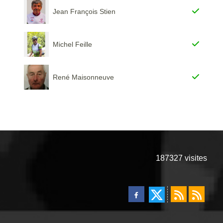
Jean François Stien
Michel Feille
René Maisonneuve
187327
visites