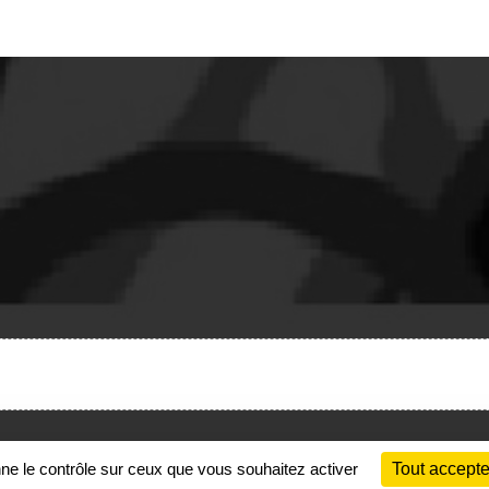
Charte cookies
Gestion des cookies
nne le contrôle sur ceux que vous souhaitez activer
Tout accepte