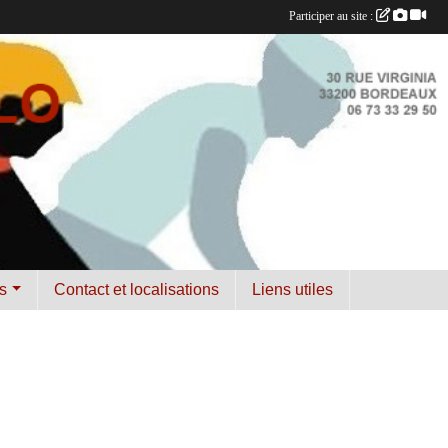
Participer au site :
s
Contact et localisations
Liens utiles