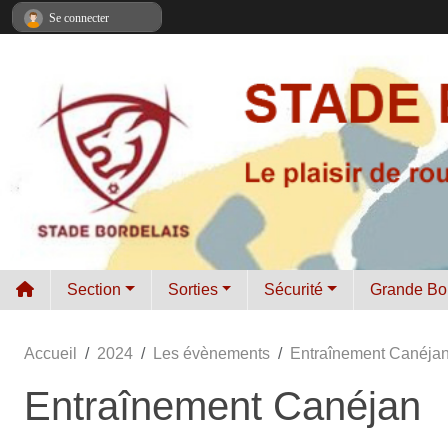
Panneau de gestion des cookies
Se connecter
Section
Sorties
Sécurité
Grande Bo
Accueil
2024
Les évènements
Entraînement Canéja
Entraînement Canéjan