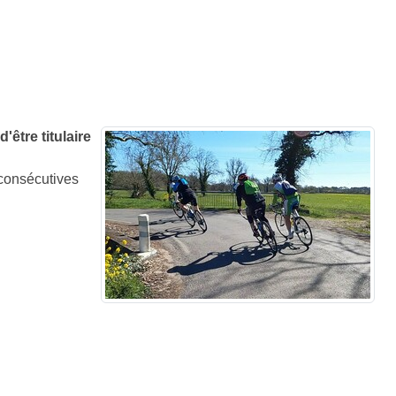
être titulaire
 consécutives