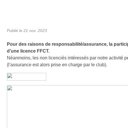
Publié le
21 nov. 2023
Pour des raisons de responsabilité/assurance, la particip
d'une licence FFCT.
Néanmoins, les non licenciés intéressés par notre activité p
(l'assurance est alors prise en charge par le club).