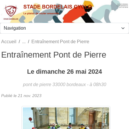
Panneau de gestion des cookies
Accueil
Entraînement Pont de Pierre
Entraînement Pont de Pierre
Le
dimanche
26
mai
2024
pont de pierre
33000
bordeaux
- à 08h30
Publié le
21 nov. 2023