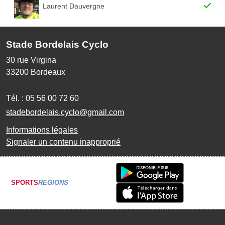
Laurent Dauvergne
Stade Bordelais Cyclo
30 rue Virgina
33200
Bordeaux
Tél. :
05 56 00 72 60
stadebordelais.cyclo@gmail.com
Informations légales
Signaler un contenu inapproprié
SPORTS
REGIONS