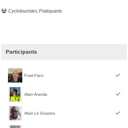
Cyclotouristes
Pratiquants
Participants
Fred-Farci
Alain Aranda
Alain Le Goaziou