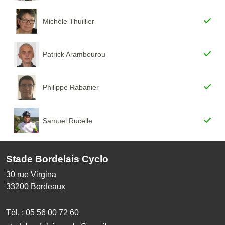
Michèle Thuillier
Patrick Arambourou
Philippe Rabanier
Samuel Rucelle
Stade Bordelais Cyclo
30 rue Virgina
33200
Bordeaux
Tél. :
05 56 00 72 60