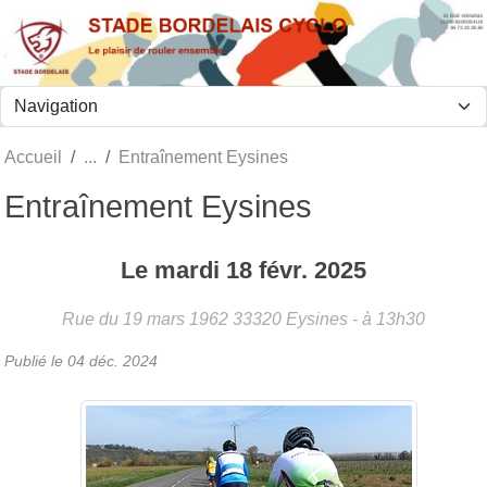
Panneau de gestion des cookies
Accueil
Entraînement Eysines
Entraînement Eysines
Le
mardi
18
févr.
2025
Rue du 19 mars 1962
33320
Eysines
- à 13h30
Publié le
04 déc. 2024