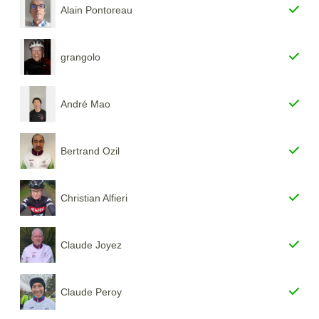
Alain Pontoreau
grangolo
André Mao
Bertrand Ozil
Christian Alfieri
Claude Joyez
Claude Peroy