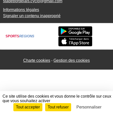
stadebordelais.cyclo@gmail.com
Informations légales
Signaler un contenu inapproprié
SPORTS
REGIONS
Charte cookies
Gestion des cookies
Ce site utilise des cookies et vous donne le contrôle sur ceux
que vous souhaitez activer
Tout accepter
Tout refuser
Personnaliser
Envie de participer ?
Connexion