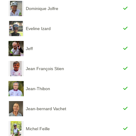
Dominique Jolfre
Eveline Izard
Jeff
Jean François Stien
Jean-Thibon
Jean-bernard Vachet
Michel Feille