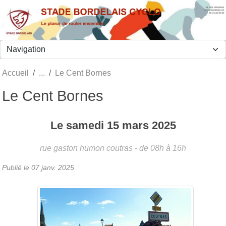
Panneau de gestion des cookies
Accueil
Le Cent Bornes
Le Cent Bornes
Le
samedi
15
mars
2025
rue gaston humon
coutras
- de 08h à 16h
Publié le
07 janv. 2025