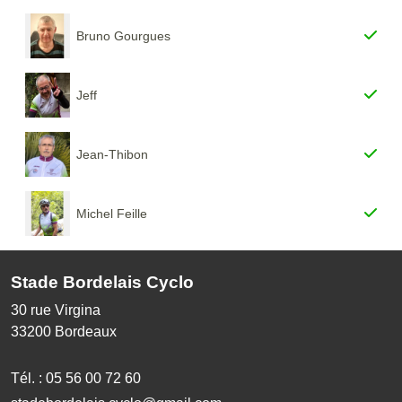
Bruno Gourgues
Jeff
Jean-Thibon
Michel Feille
Stade Bordelais Cyclo
30 rue Virgina
33200
Bordeaux
Tél. :
05 56 00 72 60