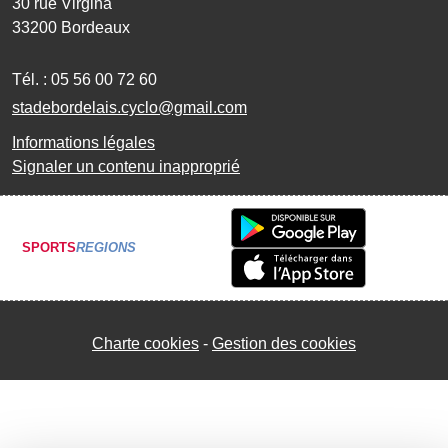
30 rue Virgina
33200
Bordeaux
Tél. :
05 56 00 72 60
stadebordelais.cyclo@gmail.com
Informations légales
Signaler un contenu inapproprié
SPORTS
REGIONS
Charte cookies
Gestion des cookies