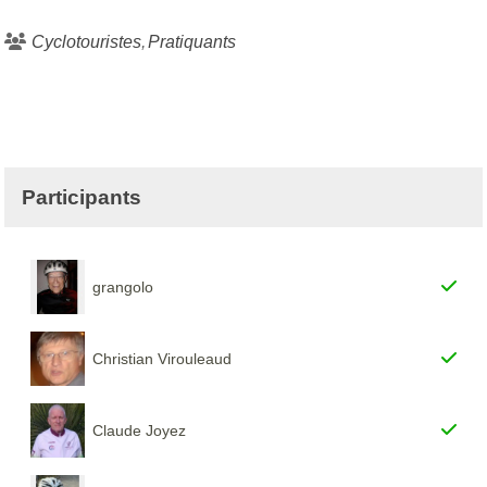
Cyclotouristes
Pratiquants
Participants
grangolo
Christian Virouleaud
Claude Joyez