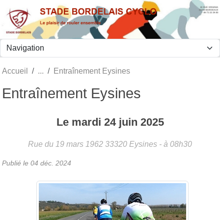
Panneau de gestion des cookies
Accueil
Entraînement Eysines
Entraînement Eysines
Le
mardi
24
juin
2025
Rue du 19 mars 1962
33320
Eysines
- à 08h30
Publié le
04 déc. 2024