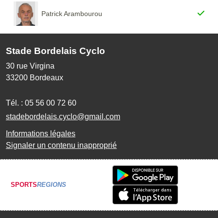
Patrick Arambourou
Stade Bordelais Cyclo
30 rue Virgina
33200
Bordeaux
Tél. :
05 56 00 72 60
stadebordelais.cyclo@gmail.com
Informations légales
Signaler un contenu inapproprié
SPORTS
REGIONS