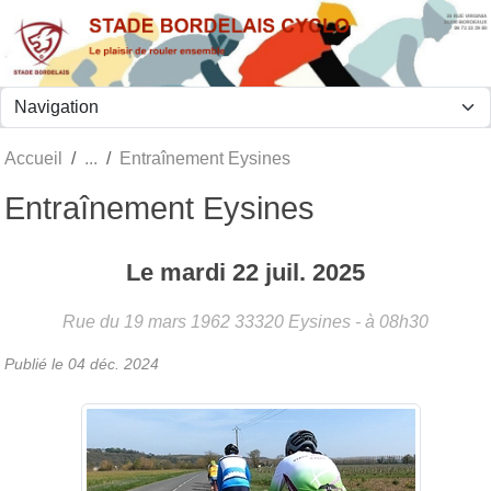
Panneau de gestion des cookies
Accueil
Entraînement Eysines
Entraînement Eysines
Le
mardi
22
juil.
2025
Rue du 19 mars 1962
33320
Eysines
- à 08h30
Publié le
04 déc. 2024