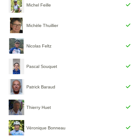
Michel Feille
Michèle Thuillier
Nicolas Feltz
Pascal Souquet
Patrick Baraud
Thierry Huet
Véronique Bonneau