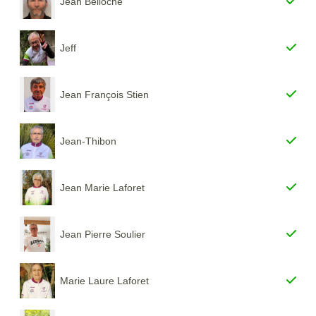
Jean Belloche
Jeff
Jean François Stien
Jean-Thibon
Jean Marie Laforet
Jean Pierre Soulier
Marie Laure Laforet