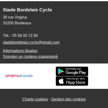
Stade Bordelais Cyclo
30 rue Virgina
33200
Bordeaux
Tél. :
05 56 00 72 60
stadebordelais.cyclo@gmail.com
Informations légales
Signaler un contenu inapproprié
SPORTS
REGIONS
Charte cookies
Gestion des cookies