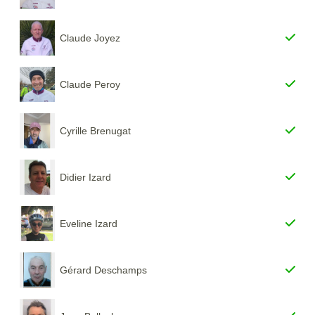
Claude Joyez
Claude Peroy
Cyrille Brenugat
Didier Izard
Eveline Izard
Gérard Deschamps