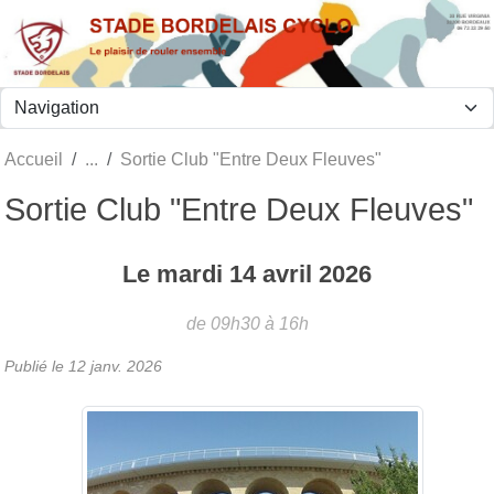
Panneau de gestion des cookies
Accueil
Sortie Club "Entre Deux Fleuves"
Sortie Club "Entre Deux Fleuves"
Le
mardi
14
avril
2026
de 09h30 à 16h
Publié le
12 janv. 2026