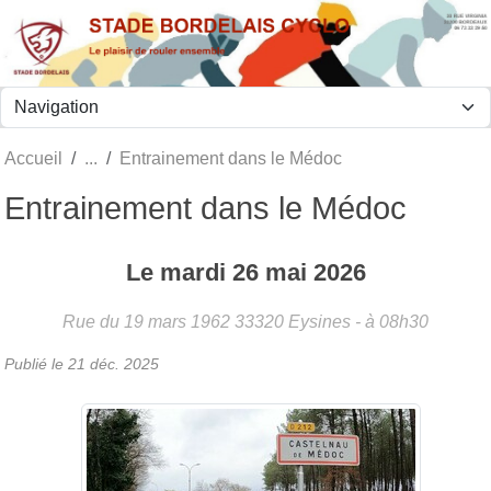
Panneau de gestion des cookies
Accueil
Entrainement dans le Médoc
Entrainement dans le Médoc
Le
mardi
26
mai
2026
Rue du 19 mars 1962
33320
Eysines
- à 08h30
Publié le
21 déc. 2025