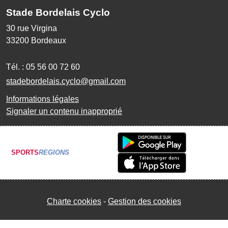
Stade Bordelais Cyclo
30 rue Virgina
33200
Bordeaux
Tél. :
05 56 00 72 60
stadebordelais.cyclo@gmail.com
Informations légales
Signaler un contenu inapproprié
SPORTS
REGIONS
Charte cookies
Gestion des cookies