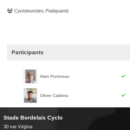
Cyclotouristes
Pratiquants
Participants
Alain Pontoreau
Olivier Caldeira
Stade Bordelais Cyclo
30 rue Virgina