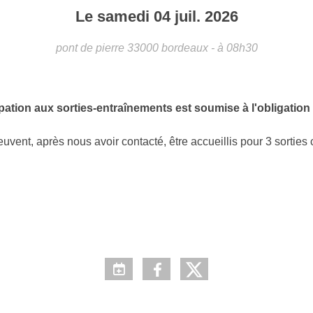
Le
samedi
04
juil.
2026
pont de pierre
33000
bordeaux
- à 08h30
ation aux sorties-entraînements est soumise à l'obligation d'
euvent, après nous avoir contacté, être accueillis pour 3 sorties