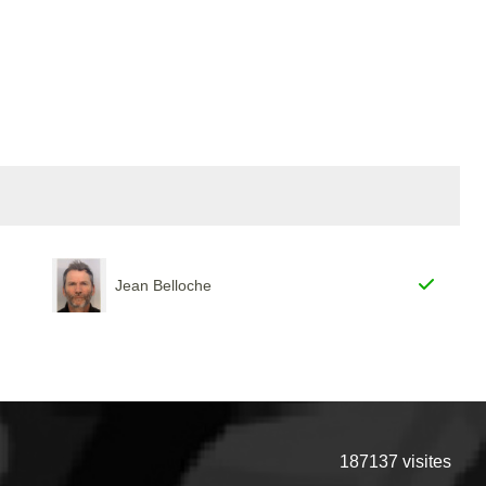
Jean Belloche
187137
visites