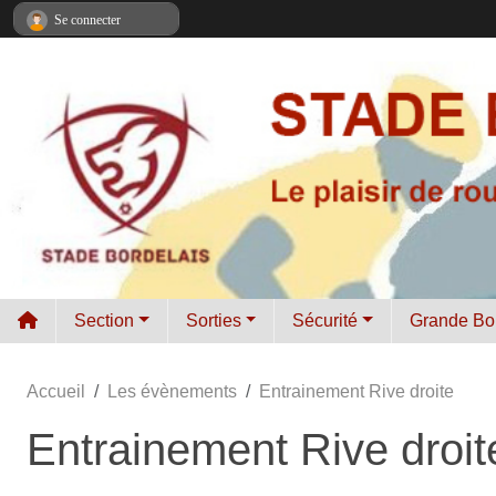
Panneau de gestion des cookies
Se connecter
Section
Sorties
Sécurité
Grande Bo
Accueil
Les évènements
Entrainement Rive droite
Entrainement Rive droit