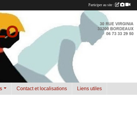
Participer au site :
s
Contact et localisations
Liens utiles