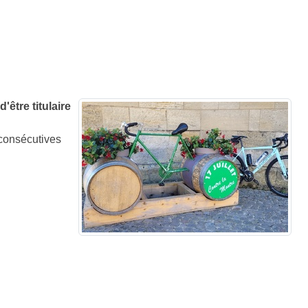
être titulaire
 consécutives