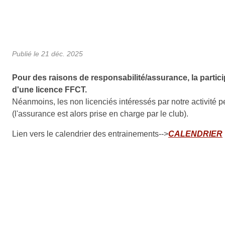
Publié le
21 déc. 2025
Pour des raisons de responsabilité/assurance, la particip
d'une licence FFCT.
Néanmoins, les non licenciés intéressés par notre activité p
(l'assurance est alors prise en charge par le club).
Lien vers le calendrier des entrainements-->
CALENDRIER