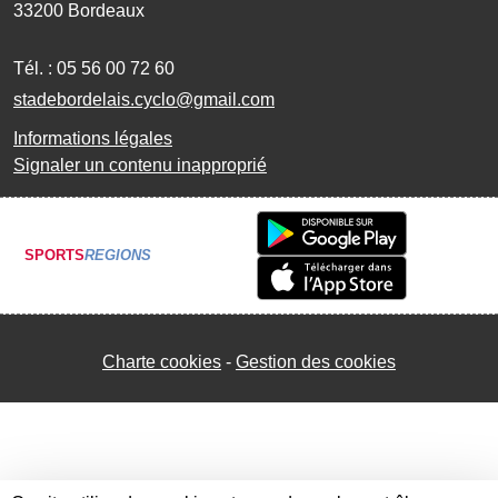
33200
Bordeaux
Tél. :
05 56 00 72 60
stadebordelais.cyclo@gmail.com
Informations légales
Signaler un contenu inapproprié
SPORTS
REGIONS
Charte cookies
Gestion des cookies