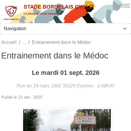
Panneau de gestion des cookies
Accueil
Entrainement dans le Médoc
Entrainement dans le Médoc
Le
mardi
01
sept.
2026
Rue du 19 mars 1962
33320
Eysines
- à 08h30
Publié le
21 déc. 2025