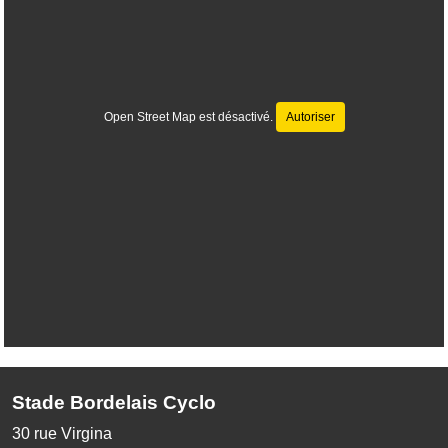
Open Street Map est désactivé.
Autoriser
Stade Bordelais Cyclo
30 rue Virgina