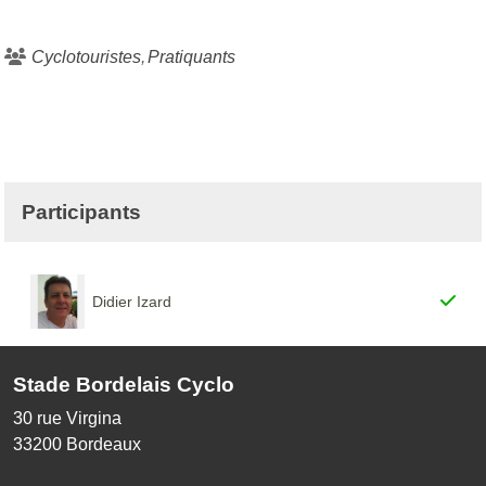
Cyclotouristes
Pratiquants
Participants
Didier Izard
Stade Bordelais Cyclo
30 rue Virgina
33200
Bordeaux