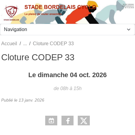
Panneau de gestion des cookies
Accueil
Cloture CODEP 33
Cloture CODEP 33
Le
dimanche
04
oct.
2026
de 08h à 15h
Publié le
13 janv. 2026