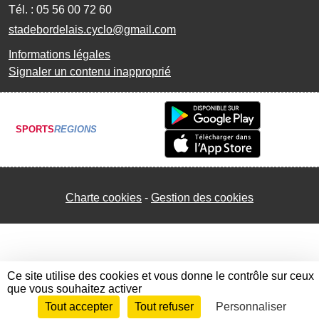
Tél. :
05 56 00 72 60
stadebordelais.cyclo@gmail.com
Informations légales
Signaler un contenu inapproprié
SPORTS
REGIONS
Charte cookies
Gestion des cookies
Ce site utilise des cookies et vous donne le contrôle sur ceux
que vous souhaitez activer
Tout accepter
Tout refuser
Personnaliser
Envie de participer ?
Connexion