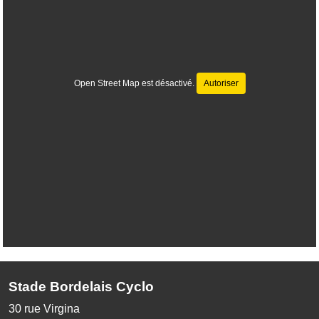
Open Street Map est désactivé.
Autoriser
Stade Bordelais Cyclo
30 rue Virgina