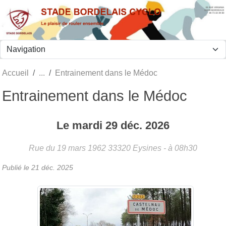
Panneau de gestion des cookies
Accueil
Entrainement dans le Médoc
Entrainement dans le Médoc
Le
mardi
29
déc.
2026
Rue du 19 mars 1962
33320
Eysines
- à 08h30
Publié le
21 déc. 2025