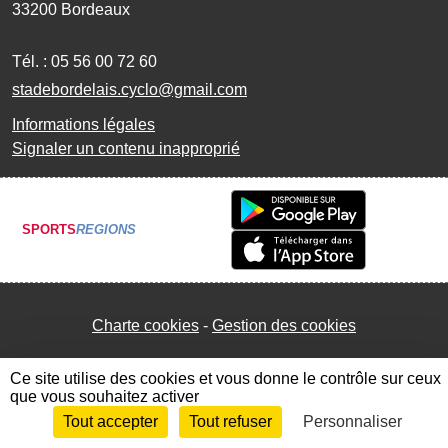
33200
Bordeaux
Tél. :
05 56 00 72 60
stadebordelais.cyclo@gmail.com
Informations légales
Signaler un contenu inapproprié
SPORTS
REGIONS
Charte cookies
Gestion des cookies
Ce site utilise des cookies et vous donne le contrôle sur ceux
que vous souhaitez activer
Tout accepter
Tout refuser
Personnaliser
Envie de participer ?
Connexion