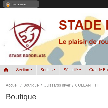
Panneau de gestion des cookies
Se connecter
Section
Sorties
Sécurité
Grande Bo
Accueil
Boutique
Cuissards hiver
COLLANT TH...
Boutique