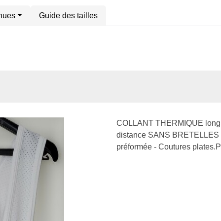
enues
Guide des tailles
COLLANT THERMIQUE long
distance SANS BRETELLES . T
préformée - Coutures plates