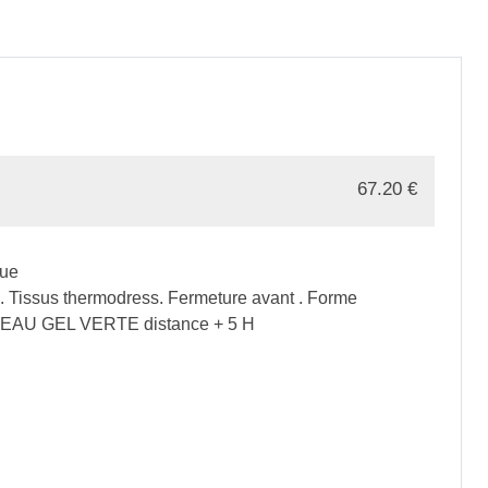
67.20
€
ue
issus thermodress. Fermeture avant . Forme
.PEAU GEL VERTE distance + 5 H