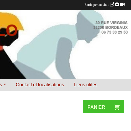
Participer au site :
s
Contact et localisations
Liens utiles
PANIER