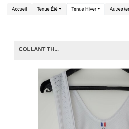
Accueil
Tenue Été
Tenue Hiver
Autres t
COLLANT TH...