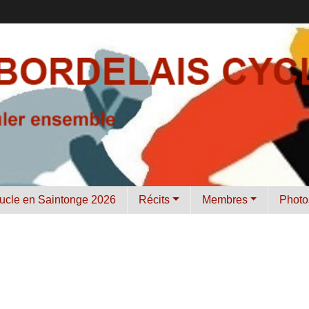
ucle en Saintonge 2026
Récits
Membres
Photo