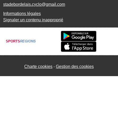
stadebordelais.cyclo@gmail.com
Informations légales
Signaler un contenu inapproprié
SPORTS
REGIONS
Charte cookies
Gestion des cookies