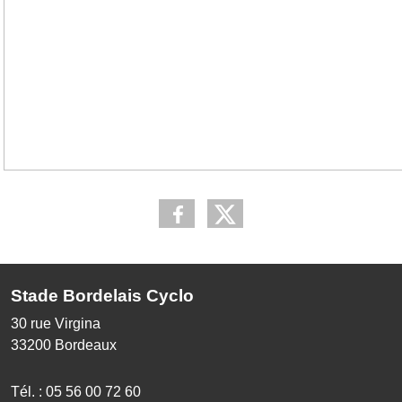
Stade Bordelais Cyclo
30 rue Virgina
33200
Bordeaux
Tél. :
05 56 00 72 60