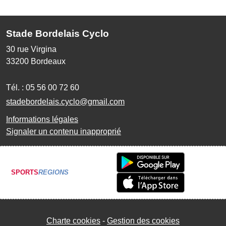
Stade Bordelais Cyclo
30 rue Virgina
33200
Bordeaux
Tél. :
05 56 00 72 60
stadebordelais.cyclo@gmail.com
Informations légales
Signaler un contenu inapproprié
SPORTS
REGIONS
Charte cookies
Gestion des cookies