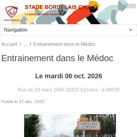
Panneau de gestion des cookies
Accueil
Entrainement dans le Médoc
Entrainement dans le Médoc
Le
mardi
06
oct.
2026
Rue du 19 mars 1962
33320
Eysines
- à 08h30
Publié le
21 déc. 2025