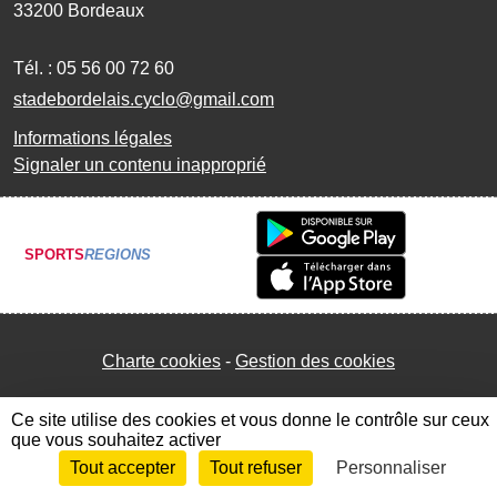
33200
Bordeaux
Tél. :
05 56 00 72 60
stadebordelais.cyclo@gmail.com
Informations légales
Signaler un contenu inapproprié
SPORTS
REGIONS
Charte cookies
Gestion des cookies
Ce site utilise des cookies et vous donne le contrôle sur ceux
que vous souhaitez activer
Tout accepter
Tout refuser
Personnaliser
Envie de participer ?
Connexion