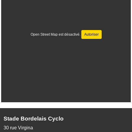
Open Street Map est désactivé.
Autoriser
Stade Bordelais Cyclo
30 rue Virgina