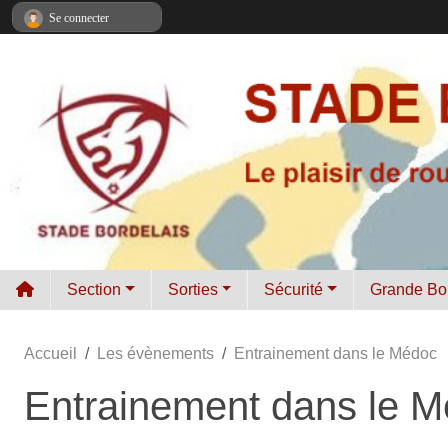
Panneau de gestion des cookies
Se connecter
Section
Sorties
Sécurité
Grande Bo
Accueil
Les évènements
Entrainement dans le Médoc
Entrainement dans le 