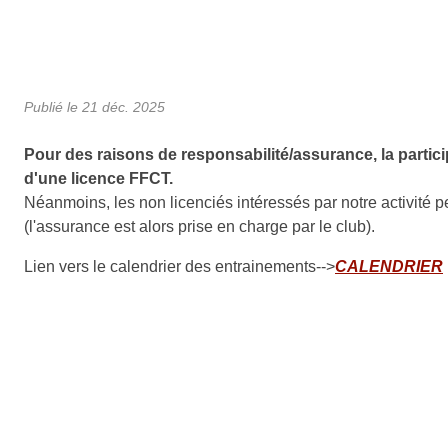
Publié le
21 déc. 2025
Pour des raisons de responsabilité/assurance, la particip
d'une licence FFCT.
Néanmoins, les non licenciés intéressés par notre activité p
(l'assurance est alors prise en charge par le club).
Lien vers le calendrier des entrainements-->
CALENDRIER