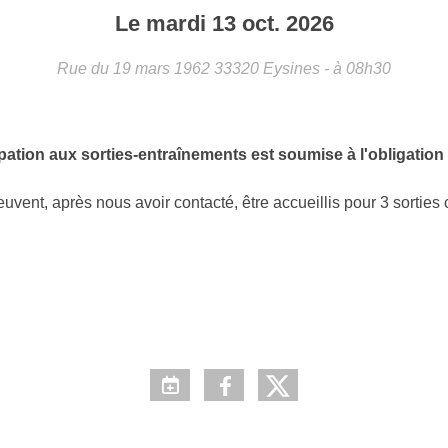
Le
mardi
13
oct.
2026
Rue du 19 mars 1962
33320
Eysines
- à 08h30
ation aux sorties-entraînements est soumise à l'obligation d'
euvent, après nous avoir contacté, être accueillis pour 3 sorties