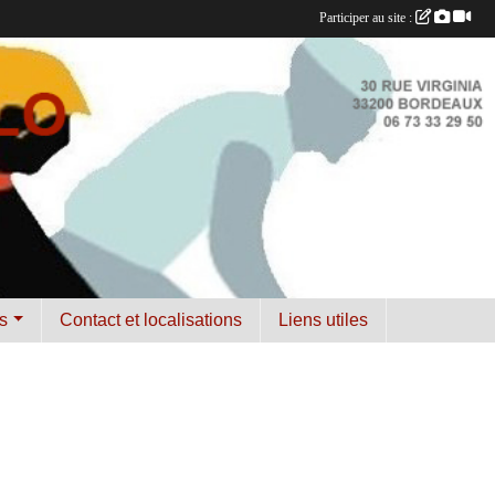
Participer au site :
s
Contact et localisations
Liens utiles