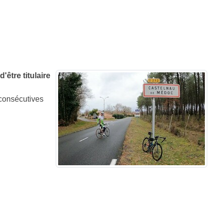
être titulaire
 consécutives