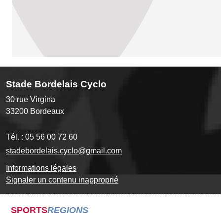
Stade Bordelais Cyclo
30 rue Virgina
33200
Bordeaux
Tél. :
05 56 00 72 60
stadebordelais.cyclo@gmail.com
Informations légales
Signaler un contenu inapproprié
SPORTS
REGIONS